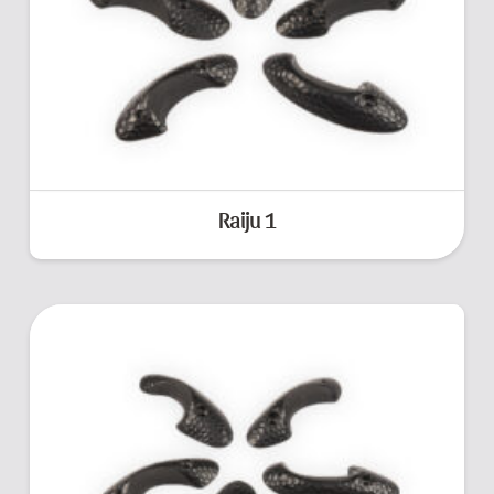
Raiju 1