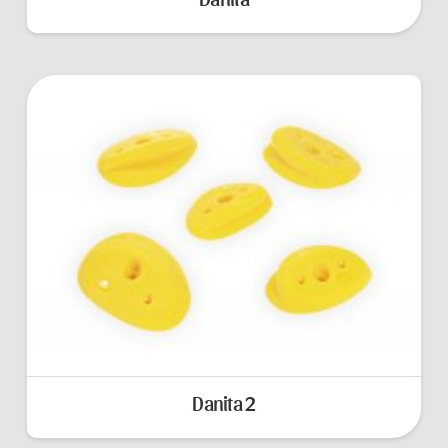
Danita 2