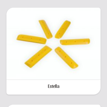
Estella