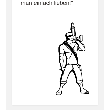
man einfach lieben!