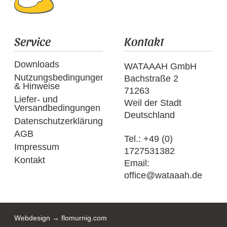
Service
Kontakt
Downloads
WATAAAH GmbH
Nutzungsbedingungen
Bachstraße 2
& Hinweise
71263
Liefer- und
Weil der Stadt
Versandbedingungen
Deutschland
Datenschutzerklärung
AGB
Tel.:
+49 (0)
Impressum
1727531382
Kontakt
Email:
office@wataaah.de
Webdesign → flomurnig.com