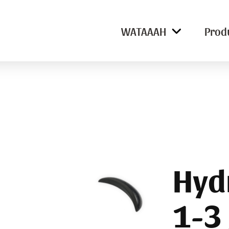
WATAAAH
Prod
Hyd
1-3 