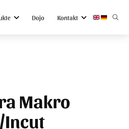
ukte
Dojo
Kontakt
ra Makro
/Incut