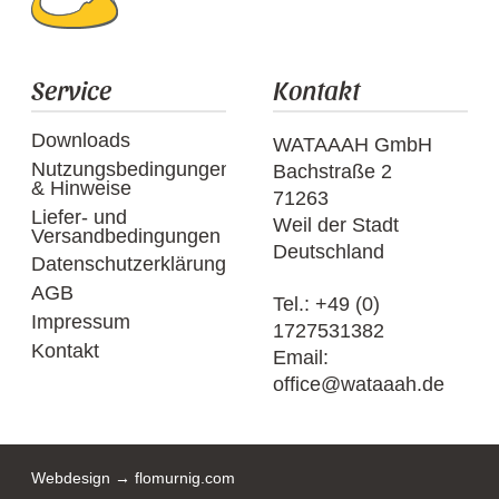
Service
Kontakt
Downloads
WATAAAH GmbH
Nutzungsbedingungen
Bachstraße 2
& Hinweise
71263
Liefer- und
Weil der Stadt
Versandbedingungen
Deutschland
Datenschutzerklärung
AGB
Tel.:
+49 (0)
Impressum
1727531382
Kontakt
Email:
office@wataaah.de
Webdesign → flomurnig.com