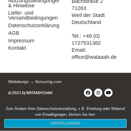
Nutzungsbedingungen
Bachstraße 2
& Hinweise
71263
Liefer- und
Weil der Stadt
Versandbedingungen
Deutschland
Datenschutzerklärung
AGB
Tel.:
+49 (0)
Impressum
1727531382
Kontakt
Email:
office@wataaah.de
Webdesign → flomurnig.com
© 2021 by WATAAAH GmbH
Zum Ändern Ihrer Datenschutzeinstellung, z.B. Erteilung oder Widerruf
von Einwilligungen, klicken Sie hier:
EINSTELLUNGEN