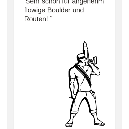
Sehr schön für angenehm
flowige Boulder und
Routen!