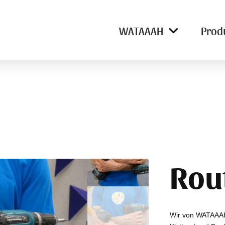
WATAAAH
Prod
Rou
Wir von WATAAAH 