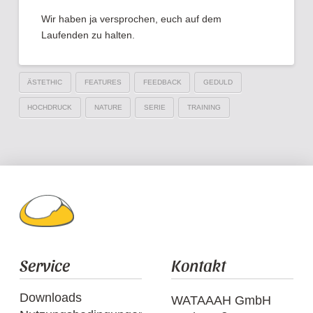
Wir haben ja versprochen, euch auf dem
Laufenden zu halten.
ÄSTETHIC
FEATURES
FEEDBACK
GEDULD
HOCHDRUCK
NATURE
SERIE
TRAINING
Service
Kontakt
Downloads
WATAAAH GmbH