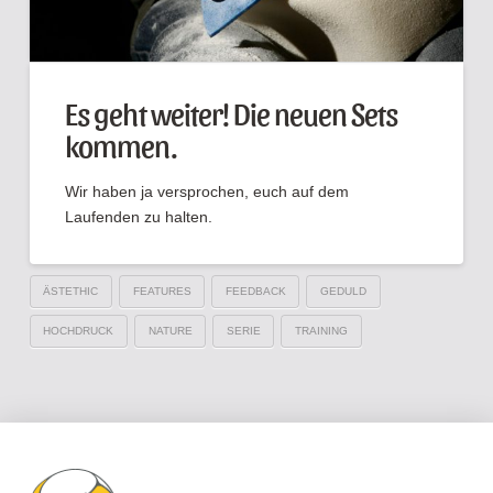
Es geht weiter! Die neuen Sets
kommen.
Wir haben ja versprochen, euch auf dem
Laufenden zu halten.
ÄSTETHIC
FEATURES
FEEDBACK
GEDULD
HOCHDRUCK
NATURE
SERIE
TRAINING