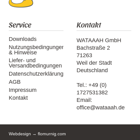
Service
Kontakt
Downloads
WATAAAH GmbH
Nutzungsbedingungen
Bachstraße 2
& Hinweise
71263
Liefer- und
Weil der Stadt
Versandbedingungen
Deutschland
Datenschutzerklärung
AGB
Tel.:
+49 (0)
Impressum
1727531382
Kontakt
Email:
office@wataaah.de
Webdesign → flomurnig.com