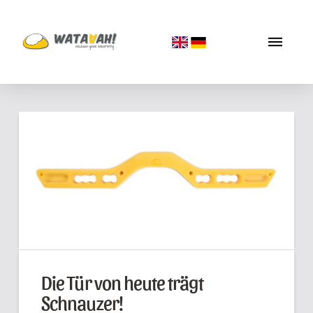
Die Tür von heute trägt
Schnauzer!