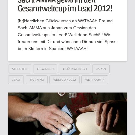
Gesamtweltcup im Lead 2012!
[hr]Herzlichen Glückwunsch an WATAAAH Freund
Sachi AMMA aus Japan zum Gewinn des
Gesamtweltcups im Lead! Well done Sachi!!! Wir
freuen uns mit Dir und wünschen Dir nun viel Spass
beim Klettern in Spanien! WATAAAH!
ATHLETEN
GEWINNER
GLÜCKWUNSCH
JAPAN
LEAD
TRAINING
WELTCUP 2012
WETTKAMPF