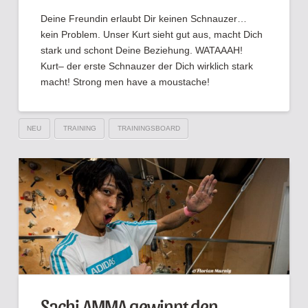
Deine Freundin erlaubt Dir keinen Schnauzer…
kein Problem. Unser Kurt sieht gut aus, macht Dich
stark und schont Deine Beziehung. WATAAAH!
Kurt– der erste Schnauzer der Dich wirklich stark
macht! Strong men have a moustache!
NEU
TRAINING
TRAININGSBOARD
Sachi AMMA gewinnt den