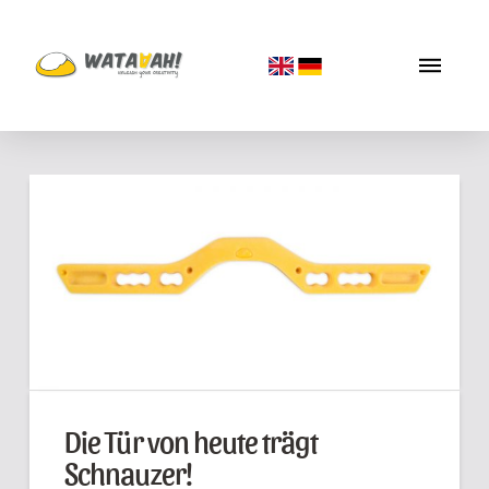
Die Tür von heute trägt
Schnauzer!