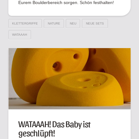
Eurem Boulderbereich sorgen. Schön festhalten!
KLETTERGRIFFE
NATURE
NEU
NEUE SETS
WATAAAH
WATAAAH! Das Baby ist
geschlüpft!