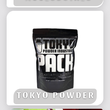
CHALK
TOKYO POWDER