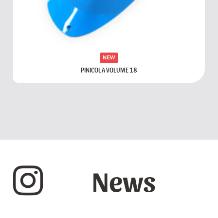
NEW
PINICOLA VOLUME 18
News