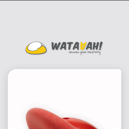
TRAINING
NATURE
DRAGONSKIN